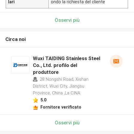
lari
ondo la richiesta del cliente
Osservi più
Circa noi
Wuxi TAIDING Stainless Steel
Co., Ltd. profilo del
produttore
28 Nongshi Road, Xishan
District, Wuxi City, Jiangsu
Province, China ,La CINA
5.0
Fornitore verificato
Osservi più