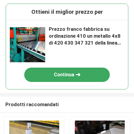
Ottieni il miglior prezzo per
Prezzo franco fabbrica su
ordinazione 410 un metallo 4x8
di 420 430 347 321 della linea
sottile di acciaio inossidabile
piatto dello strato
Continua
Prodotti raccomandati