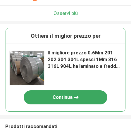
Osservi più
Ottieni il miglior prezzo per
Il migliore prezzo 0.6Mm 201
202 304 304L spessi 1Mm 316
316L 904L ha laminato a freddo
lo strato delle bobine di acciaio
inossidabile degli ss
Continua
Prodotti raccomandati