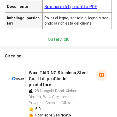
Brochure del prodotto PDF
Documento
Imballaggi partico
Pallet di legno, scatola di legno o sec
lari
ondo la richiesta del cliente
Osservi più
Circa noi
Wuxi TAIDING Stainless Steel
Co., Ltd. profilo del
produttore
28 Nongshi Road, Xishan
District, Wuxi City, Jiangsu
Province, China ,La CINA
5.0
Fornitore verificato