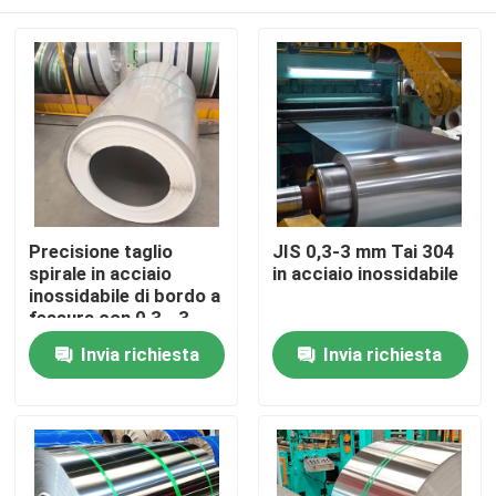
Precisione taglio
JIS 0,3-3 mm Tai 304
spirale in acciaio
in acciaio inossidabile
inossidabile di bordo a
fessura con 0,3 - 3
mm
Casa
Invia richiesta
Invia richiesta
Chi siamo
Contatti