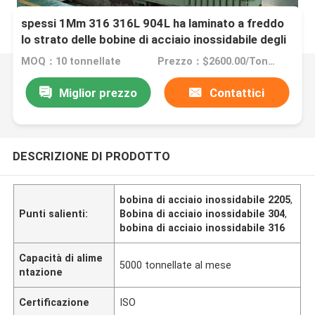
Il migliore prezzo 0.6Mm 201 202 304 304L
spessi 1Mm 316 316L 904L ha laminato a freddo
lo strato delle bobine di acciaio inossidabile degli
ss
MOQ：10 tonnellate
Prezzo：$2600.00/Tons 10-999 Tons
Miglior prezzo
Contattici
DESCRIZIONE DI PRODOTTO
bobina di acciaio inossidabile 2205
,
Punti salienti:
Bobina di acciaio inossidabile 304
,
bobina di acciaio inossidabile 316
Capacità di alime
5000 tonnellate al mese
ntazione
Certificazione
ISO