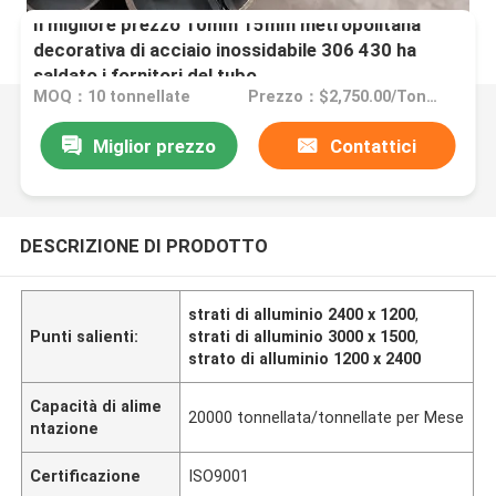
Il migliore prezzo 10mm 15mm metropolitana
decorativa di acciaio inossidabile 306 430 ha
saldato i fornitori del tubo
MOQ：10 tonnellate
Prezzo：$2,750.00/Tons 10-999 Tons
Miglior prezzo
Contattici
DESCRIZIONE DI PRODOTTO
strati di alluminio 2400 x 1200
,
Punti salienti:
strati di alluminio 3000 x 1500
,
strato di alluminio 1200 x 2400
Capacità di alime
20000 tonnellata/tonnellate per Mese
ntazione
Certificazione
ISO9001