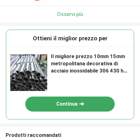
Osservi più
Ottieni il miglior prezzo per
Il migliore prezzo 10mm 15mm
metropolitana decorativa di
acciaio inossidabile 306 430 ha
saldato i fornitori del tubo
Continua
Prodotti raccomandati