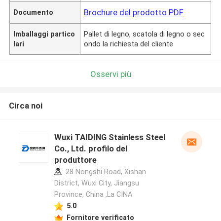
Brochure del prodotto PDF
Documento
Imballaggi partico
Pallet di legno, scatola di legno o sec
lari
ondo la richiesta del cliente
Osservi più
Circa noi
Wuxi TAIDING Stainless Steel
Co., Ltd. profilo del
produttore
28 Nongshi Road, Xishan
District, Wuxi City, Jiangsu
Province, China ,La CINA
5.0
Fornitore verificato