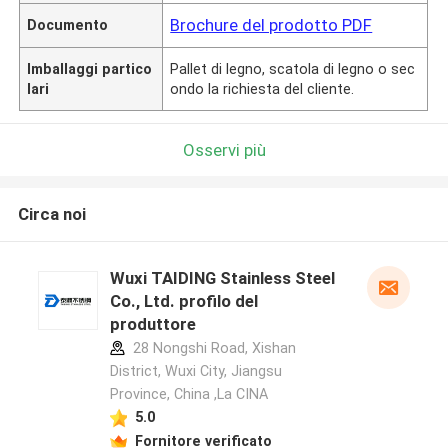
Brochure del prodotto PDF
Documento
Imballaggi partico
Pallet di legno, scatola di legno o sec
lari
ondo la richiesta del cliente.
Osservi più
Circa noi
Wuxi TAIDING Stainless Steel
Co., Ltd. profilo del
produttore
28 Nongshi Road, Xishan
District, Wuxi City, Jiangsu
Province, China ,La CINA
5.0
Fornitore verificato