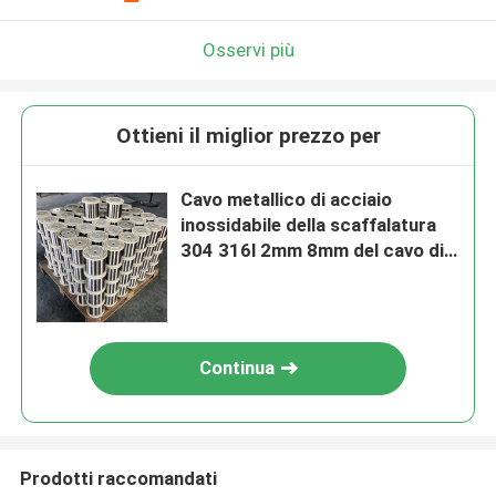
Osservi più
Ottieni il miglior prezzo per
Cavo metallico di acciaio
inossidabile della scaffalatura
304 316l 2mm 8mm del cavo di
acciaio inossidabile di vendite
della fabbrica
Continua
Prodotti raccomandati