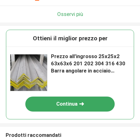
Osservi più
Ottieni il miglior prezzo per
Prezzo all'ingrosso 25x25x2
63x63x6 201 202 304 316 430
Barra angolare in acciaio
inossidabile laminata a freddo
Continua
Prodotti raccomandati