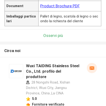
Product Brochure PDF
Document
Imballaggi partico
Pallet di legno, scatola di legno o sec
lari
ondo la richiesta del cliente
Osservi più
Circa noi
Wuxi TAIDING Stainless Steel
Co., Ltd. profilo del
produttore
28 Nongshi Road, Xishan
District, Wuxi City, Jiangsu
Province, China ,La CINA
5.0
Fornitore verificato