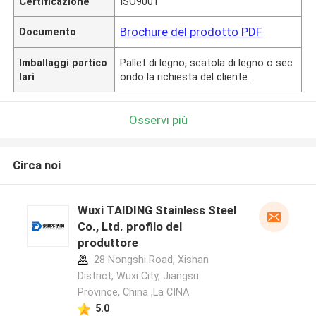
Certificazione
ISO9001
Brochure del prodotto PDF
Documento
Imballaggi partico
Pallet di legno, scatola di legno o sec
lari
ondo la richiesta del cliente.
Osservi più
Circa noi
Wuxi TAIDING Stainless Steel
Co., Ltd. profilo del
produttore
28 Nongshi Road, Xishan
District, Wuxi City, Jiangsu
Province, China ,La CINA
5.0