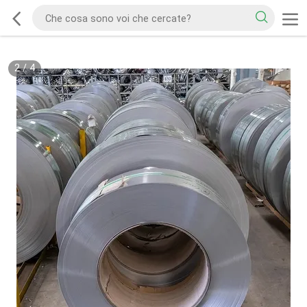
2
/
4