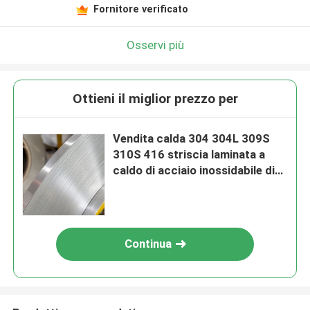
Fornitore verificato
Osservi più
Ottieni il miglior prezzo per
Vendita calda 304 304L 309S
310S 416 striscia laminata a
caldo di acciaio inossidabile di
precisione 420 430
Continua