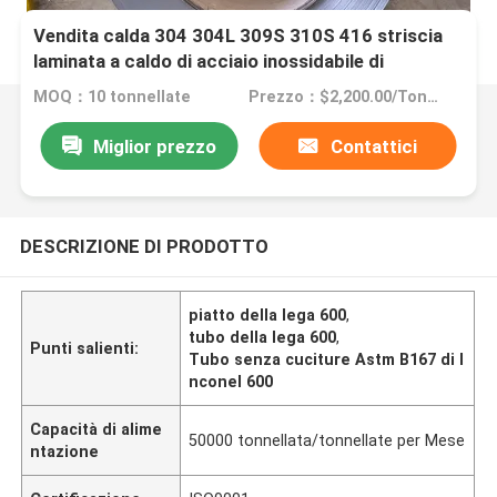
Vendita calda 304 304L 309S 310S 416 striscia
laminata a caldo di acciaio inossidabile di
precisione 420 430
MOQ：10 tonnellate
Prezzo：$2,200.00/Tons 10-99 Tons
Miglior prezzo
Contattici
DESCRIZIONE DI PRODOTTO
piatto della lega 600
,
tubo della lega 600
,
Punti salienti:
Tubo senza cuciture Astm B167 di I
nconel 600
Capacità di alime
50000 tonnellata/tonnellate per Mese
ntazione