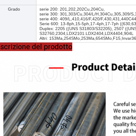
Grado
serie 200: 201,202,202Cu,204Cu,
serie 300: 301,303/Cu,304/L/H,304Cu,305,309/S,
serie 400: 409/L,410,416/F,420/F,430,431,440C4
Serie 600: 13-8ph,15-5ph,17-4ph,17-7ph ((630,6
Duplex: 2205 ((UNS S31803/S32205), 2507 ((UN
S32760,2304,LDX2101.LDX2404,LDX4404,904L
Altri: 153Ma,254SMo,253Ma,654SMo,F15,Invar36
scrizione del prodotto