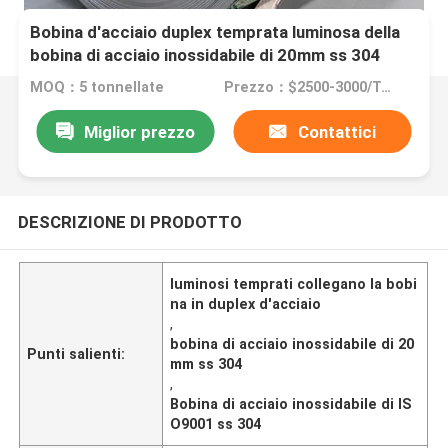
Bobina d'acciaio duplex temprata luminosa della
bobina di acciaio inossidabile di 20mm ss 304
MOQ：5 tonnellate
Prezzo：$2500-3000/Tons 10-999 Tons
Miglior prezzo
Contattici
DESCRIZIONE DI PRODOTTO
luminosi temprati collegano la bobi
na in duplex d'acciaio
,
bobina di acciaio inossidabile di 20
Punti salienti:
mm ss 304
,
Bobina di acciaio inossidabile di IS
O9001 ss 304