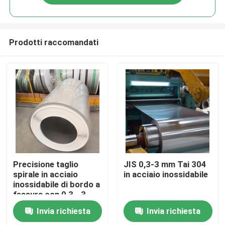
Prodotti raccomandati
Casa.
Precisione taglio
JIS 0,3-3 mm Tai 304
spirale in acciaio
in acciaio inossidabile
inossidabile di bordo a
Prodotti
fessura con 0,3 - 3
mm
Invia richiesta
Invia richiesta
Video