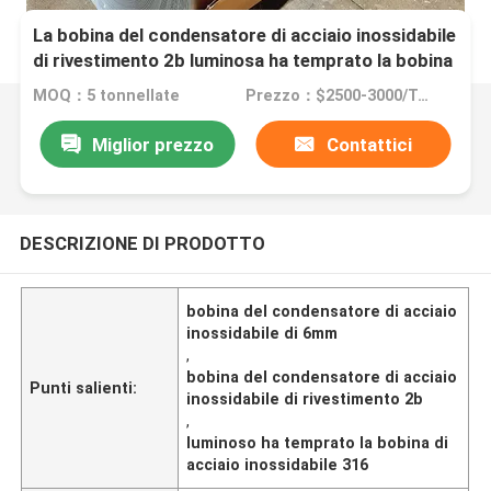
La bobina del condensatore di acciaio inossidabile
di rivestimento 2b luminosa ha temprato la bobina
di acciaio inossidabile 316
MOQ：5 tonnellate
Prezzo：$2500-3000/Tons 10-999 Tons
Miglior prezzo
Contattici
DESCRIZIONE DI PRODOTTO
bobina del condensatore di acciaio
inossidabile di 6mm
,
bobina del condensatore di acciaio
Punti salienti:
inossidabile di rivestimento 2b
,
luminoso ha temprato la bobina di
acciaio inossidabile 316