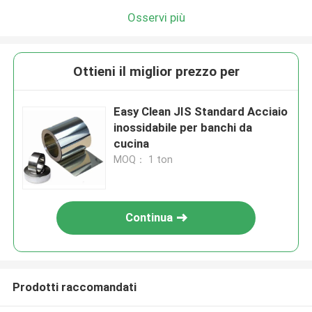
Osservi più
Ottieni il miglior prezzo per
Easy Clean JIS Standard Acciaio
inossidabile per banchi da
cucina
MOQ： 1 ton
Continua
Prodotti raccomandati