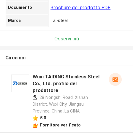
Brochure del prodotto PDF
Documento
Marca
Tai-steel
Osservi più
Circa noi
Wuxi TAIDING Stainless Steel
Co., Ltd. profilo del
produttore
28 Nongshi Road, Xishan
District, Wuxi City, Jiangsu
Province, China ,La CINA
5.0
Fornitore verificato